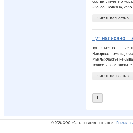
соответствует его мора
«Кобзон, конечно, хорош
Читать полностью
Тут написано – 
Тут написано – записат
Наверное, тоже надо за
Мысль: счастье не быва
точности восстановите в
Читать полностью
1
© 2026 ООО «Сеть городских порталов» ·
Реклама н