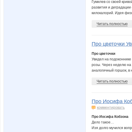
Гумилев со своей крив
развития и деградации
килокалорий. Идея физи
Читать полностью
Про цветочки Ув
Про цветочки
Увидел на подоконнике 
розы. Через неделю на
аналогичный горшок, в 
Читать полностью
Про Иосифа Коб
комментировать
Про Иосифа Кобзона
Дело такое…
Изя долго мучился вопр