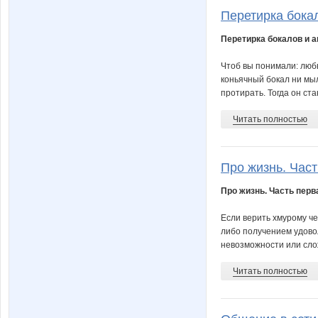
Перетирка бокал
Перетирка бокалов и 
Чтоб вы понимали: люб
коньячный бокал ни мыл
протирать. Тогда он стан
Читать полностью
Про жизнь. Част
Про жизнь. Часть перв
Если верить хмурому че
либо получением удово
невозможности или слож
Читать полностью