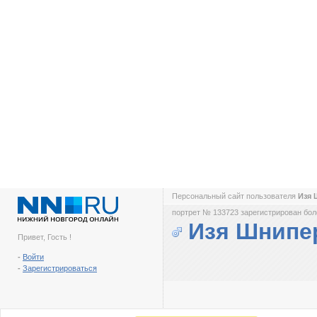
Персональный сайт пользователя
Изя
портрет № 133723 зарегистрирован боле
Изя Шнипе
Привет, Гость !
-
Войти
-
Зарегистрироваться