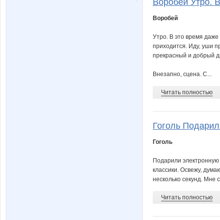
Воробей Утро. В
Воробей
Утро. В это время даже
приходится. Иду, уши п
прекрасный и добрый д
Внезапно, сцена. С...
Читать полностью
Гоголь Подарили
Гоголь
Подарили электронную к
классики. Освежу, думаю
несколько секунд. Мне с
Читать полностью