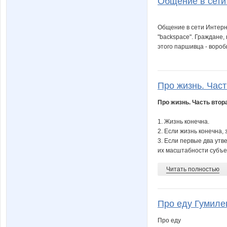
Общение в сети 
Общение в сети Интерн
"backspace". Граждане,
этого паршивца - вороб
Про жизнь. Часть
Про жизнь. Часть втор
1. Жизнь конечна.
2. Если жизнь конечна,
3. Если первые два утв
их масштабности субъек
Читать полностью
Про еду Гумилев
Про еду